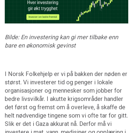
Bilde: En investering kan gi mer tilbake enn
bare en økonomisk gevinst
I Norsk Folkehjelp er vi på bakken der nøden er
størst. Vi investerer tid og penger i lokale
organisasjoner og mennesker som jobber for
bedre livsvilkår. I akutte krigsområder handler
det først og fremst om å overleve, å skaffe de
helt nødvendige tingene som vi ofte tar for gitt.
Slik er det i Gaza akkurat nå. Derfor må vi
investere i mat, vann, medisiner og opplæring i