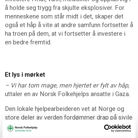
å holde seg trygg fra skjulte eksplosiver. For
menneskene som står midt i det, skaper det
også et håp å vite at andre samfunn fortsetter å
ha troen på dem, at vi fortsetter å investere i
en bedre fremtid.
Et lys i mørket
– Vi har tom mage, men hjertet er fylt av håp,
uttaler en av Norsk Folkehjelps ansatte i Gaza.
Den lokale hjelpearbeideren vet at Norge og
store deler av verden fordømmer drap på sivile
i Gaza, men han sier at tiden for uttalelser er
forbi. Hvis du virkelig mener det du sier, må det