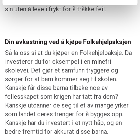
en trygg vei kan Anastasia gå tur med hunden
sin uten å leve i frykt for å tråkke feil.
Din avkastning ved å kjøpe Folkehjelpaksjen
Så la oss si at du kjøper en Folkehjelpaksje. Da
investerer du for eksempel i en minefri
skolevei. Det gjør et samfunn tryggere og
sørger for at barn kommer seg til skolen.
Kanskje får disse barna tilbake noe av
fellesskapet som krigen har tatt fra dem?
Kanskje utdanner de seg til et av mange yrker
som landet deres trenger for å bygges opp.
Kanskje har du investert i et nytt håp, og en
bedre fremtid for akkurat disse barna.