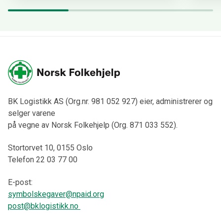
BK Logistikk AS (Org.nr. 981 052 927) eier, administrerer og
selger varene
på vegne av Norsk Folkehjelp (Org. 871 033 552).
Stortorvet 10, 0155 Oslo
Telefon 22 03 77 00
E-post:
symbolskegaver@npaid.org
post@bklogistikk.no