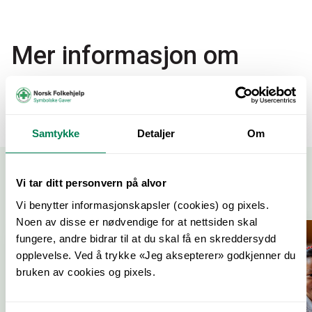
Mer informasjon om
Donasjon
Samtykke
Detaljer
Om
Relaterte gaver
Vi tar ditt personvern på alvor
Vi benytter informasjonskapsler (cookies) og pixels.
Noen av disse er nødvendige for at nettsiden skal
fungere, andre bidrar til at du skal få en skreddersydd
opplevelse. Ved å trykke «Jeg aksepterer» godkjenner du
bruken av cookies og pixels.