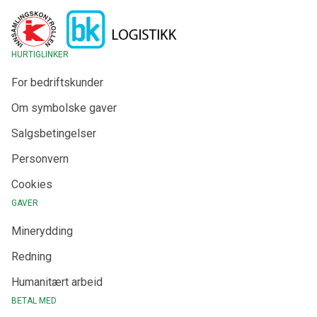
HURTIGLINKER
For bedriftskunder
Om symbolske gaver
Salgsbetingelser
Personvern
Cookies
GAVER
Minerydding
Redning
Humanitært arbeid
BETAL MED