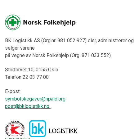
BK Logistikk AS (Org.nr. 981 052 927) eier, administrerer og
selger varene
på vegne av Norsk Folkehjelp (Org. 871 033 552).
Stortorvet 10, 0155 Oslo
Telefon 22 03 77 00
E-post:
symbolskegaver@npaid.org
post@bklogistikk.no