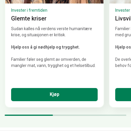
Invester i fremtiden
Invester
Glemte kriser
Livsvi
Sudan kalles nå verdens verste humanitære
Familier 
krise, og situasjonen er kritisk
.
med gru
Hjelp oss å gi nødhjelp og trygghet.
Hjelp os
Familier føler seg glemt av omverden, de
De overl
mangler mat, vann, trygghet og et helsetilbud.
behov fo
Kjøp