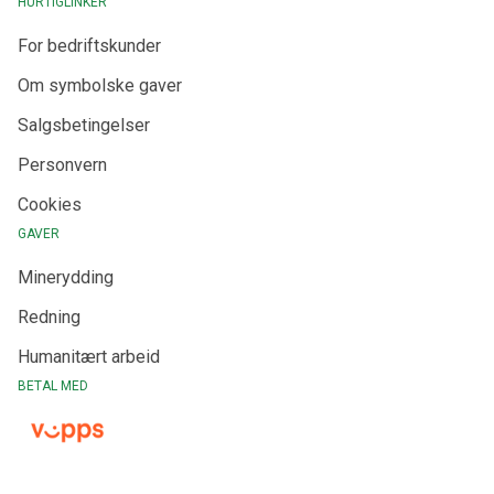
HURTIGLINKER
For bedriftskunder
Om symbolske gaver
Salgsbetingelser
Personvern
Cookies
GAVER
Minerydding
Redning
Humanitært arbeid
BETAL MED