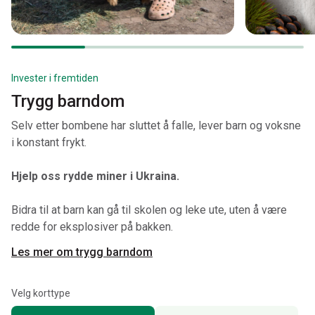
Invester i fremtiden
Trygg barndom
Selv etter bombene har sluttet å falle, lever barn og voksne
i konstant frykt.
Hjelp oss rydde miner i Ukraina.
Bidra til at barn kan gå til skolen og leke ute, uten å være
redde for eksplosiver på bakken.
Les mer om trygg barndom
Velg korttype