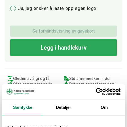
Ja, jeg ønsker å laste opp egen logo
Se forhåndsvisning av gavekort
Legg i handlekurv
Gleden av å gi og få
Støtt mennesker i nød
Gjør gaven personlig
Det som engasjerer deg
Samtykke
Detaljer
Om
Mer informasjon om