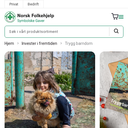
Privat
Bedrift
Hjem
Invester i fremtiden
Trygg barndom