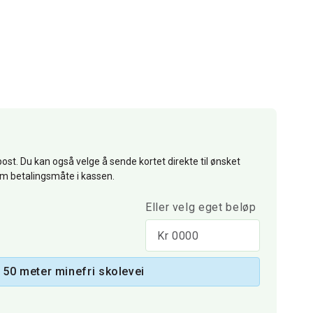
ost. Du kan også velge å sende kortet direkte til ønsket
om betalingsmåte i kassen.
Eller velg eget beløp
 50 meter minefri skolevei