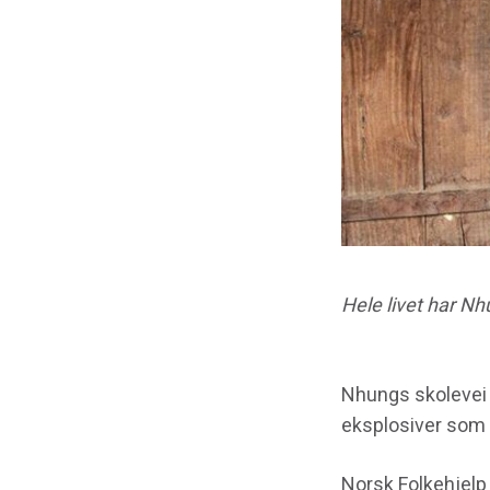
Hele livet har Nh
Nhungs skolevei 
eksplosiver som lå
Norsk Folkehjelp 