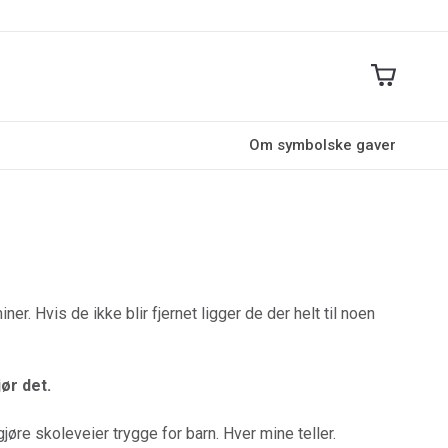
Om symbolske gaver
r. Hvis de ikke blir fjernet ligger de der helt til noen
ør det.
jøre skoleveier trygge for barn. Hver mine teller.