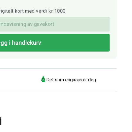
igitalt kort
med verdi
kr 1000
åndsvisning av gavekort
gg i handlekurv
Det som engasjerer deg
i