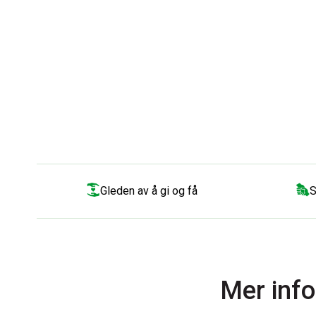
Gleden av å gi og få
S
Mer info