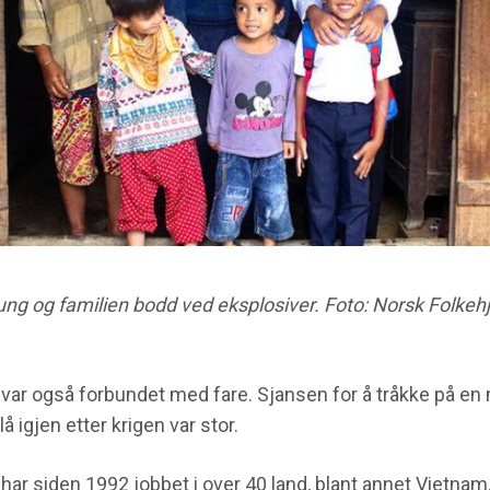
ung og familien bodd ved eksplosiver. Foto: Norsk Folkeh
var også forbundet med fare. Sjansen for å tråkke på en 
 igjen etter krigen var stor.
har siden 1992 jobbet i over 40 land, blant annet Vietnam.