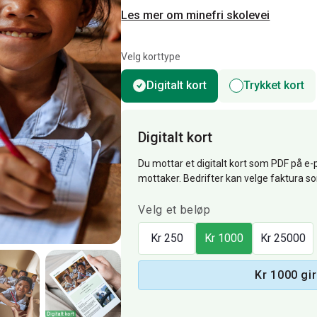
Les mer om minefri skolevei
Velg korttype
Digitalt kort
Trykket kort
Digitalt kort
Du mottar et digitalt kort som PDF på e-p
mottaker. Bedrifter kan velge faktura s
Velg et beløp
Kr 250
Kr 1000
Kr 25000
Kr 1000 gir