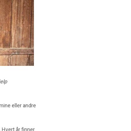
jelp
mine eller andre
 Hvert år finner