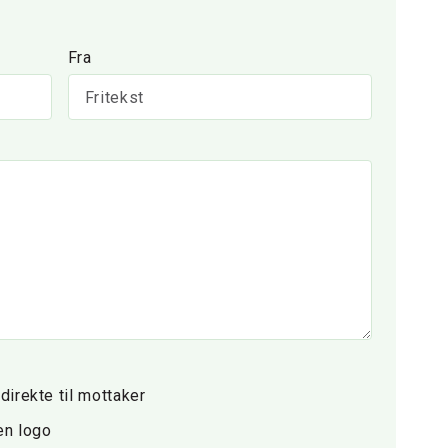
Fra
direkte til mottaker
en logo