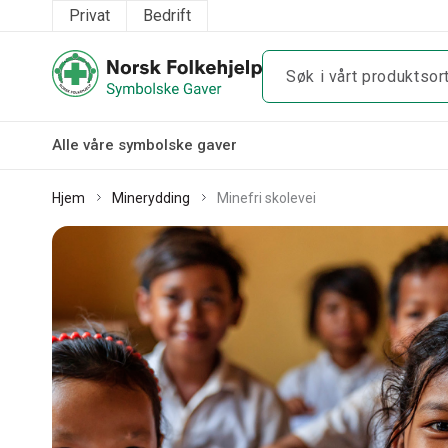
Privat
Bedrift
Alle våre symbolske gaver
Hjem
Minerydding
Minefri skolevei