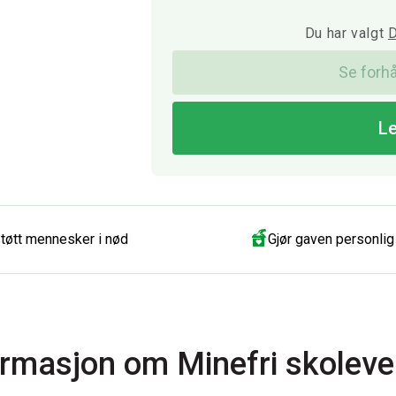
Du har valgt
D
Se forh
Le
tøtt mennesker i nød
Gjør gaven personlig
rmasjon om Minefri skoleve